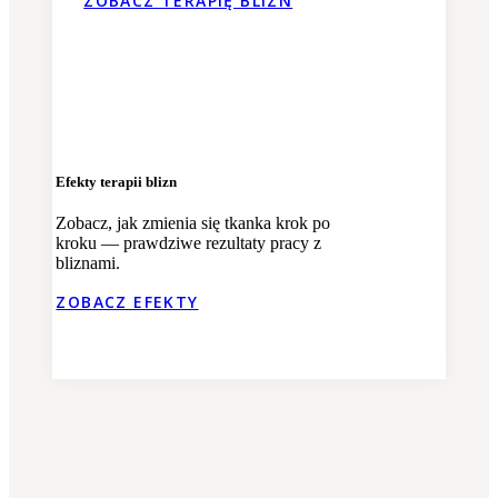
ZOBACZ TERAPIĘ BLIZN
Efekty terapii blizn
Zobacz, jak zmienia się tkanka krok po
kroku — prawdziwe rezultaty pracy z
bliznami.
ZOBACZ EFEKTY