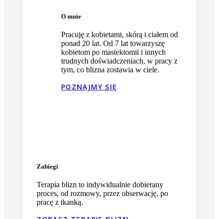
O mnie
Pracuję z kobietami, skórą i ciałem od
ponad 20 lat. Od 7 lat towarzyszę
kobietom po mastektomii i innych
trudnych doświadczeniach, w pracy z
tym, co blizna zostawia w ciele.
POZNAJMY SIĘ
Zabiegi
Terapia blizn to indywidualnie dobierany
proces, od rozmowy, przez obserwację, po
pracę z tkanką.