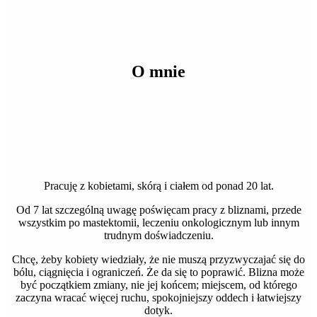
O mnie
Pracuję z kobietami, skórą i ciałem od ponad 20 lat.
Od 7 lat szczególną uwagę poświęcam pracy z bliznami, przede
wszystkim po mastektomii, leczeniu onkologicznym lub innym
trudnym doświadczeniu.
Chcę, żeby kobiety wiedziały, że nie muszą przyzwyczajać się do
bólu, ciągnięcia i ograniczeń. Że da się to poprawić. Blizna może
być początkiem zmiany, nie jej końcem; miejscem, od którego
zaczyna wracać więcej ruchu, spokojniejszy oddech i łatwiejszy
dotyk.