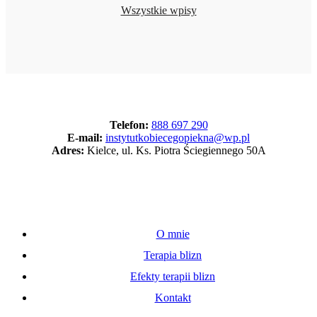
Wszystkie wpisy
Telefon:
888 697 290
E-mail:
instytutkobiecegopiekna@wp.pl
Adres:
Kielce, ul. Ks. Piotra Ściegiennego 50A
Linki
O mnie
Terapia blizn
Efekty terapii blizn
Kontakt