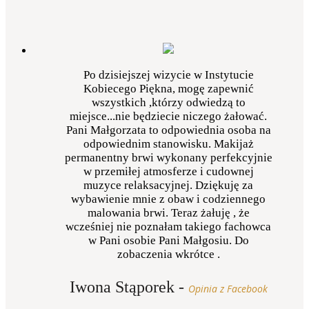
Po dzisiejszej wizycie w Instytucie
Kobiecego Piękna, mogę zapewnić
wszystkich ,którzy odwiedzą to
miejsce...nie będziecie niczego żałować.
Pani Małgorzata to odpowiednia osoba na
odpowiednim stanowisku. Makijaż
permanentny brwi wykonany perfekcyjnie
w przemiłej atmosferze i cudownej
muzyce relaksacyjnej. Dziękuję za
wybawienie mnie z obaw i codziennego
malowania brwi. Teraz żałuję , że
wcześniej nie poznałam takiego fachowca
w Pani osobie Pani Małgosiu. Do
zobaczenia wkrótce .
Iwona Stąporek
-
Opinia z Facebook