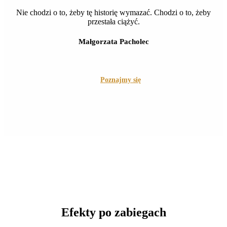
Nie chodzi o to, żeby tę historię wymazać. Chodzi o to, żeby
przestała ciążyć.
Małgorzata Pacholec
Poznajmy się
Efekty po zabiegach