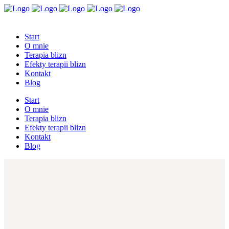
Start
O mnie
Terapia blizn
Efekty terapii blizn
Kontakt
Blog
Start
O mnie
Terapia blizn
Efekty terapii blizn
Kontakt
Blog