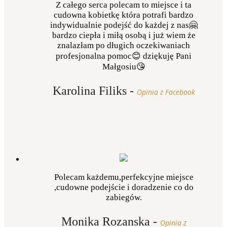
Z całego serca polecam to miejsce i ta
cudowna kobietkę która potrafi bardzo
indywidualnie podejść do każdej z nas🤗
bardzo ciepła i miłą osobą i już wiem że
znalazłam po długich oczekiwaniach
profesjonalna pomoc😊 dziękuję Pani
Małgosiu😘
Karolina Filiks
-
Opinia z Facebook
Polecam każdemu,perfekcyjne miejsce
,cudowne podejście i doradzenie co do
zabiegów.
Monika Rozanska
-
Opinia z