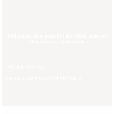
Jeśli czujesz, że to może być dla Ciebie, zadzwoń
albo odezwij się prywatnie.
+48 888 697 290
instytutkobiecegopiekna@wp.pl